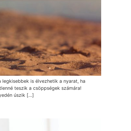
 legkisebbek is élvezhetik a nyarat, ha
etlenné teszik a csöppségek számára!
yedén úszik […]