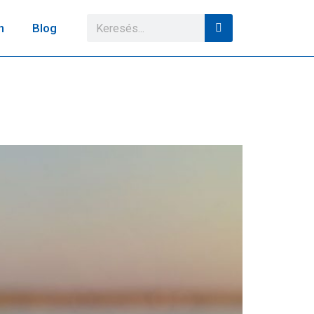
n
Blog