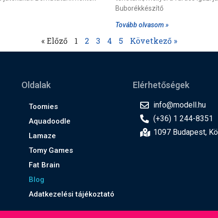
Buborékkészítő
Tovább olvasom »
« Előző
1
2
3
4
5
Következő »
Oldalak
Elérhetőségek
info@modell.hu
Toomies
(+36) 1 244-8351
Aquadoodle
1097 Budapest, Kön
Lamaze
Tomy Games
Fat Brain
Blog
Adatkezelési tájékoztató