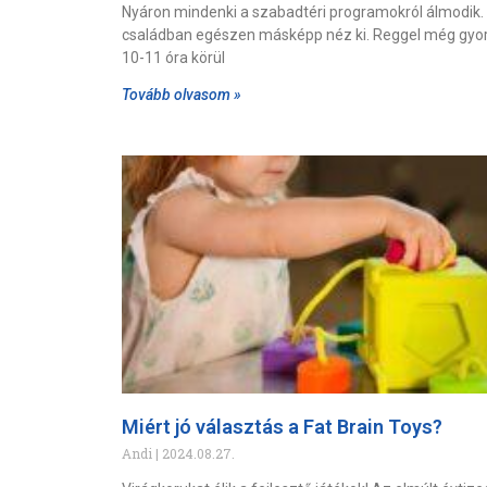
Nyáron mindenki a szabadtéri programokról álmodik.
családban egészen másképp néz ki. Reggel még gyors
10-11 óra körül
Tovább olvasom »
Miért jó választás a Fat Brain Toys?
Andi
2024.08.27.