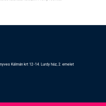
yves Kálmán krt 12-14. Lurdy ház, 2. emelet