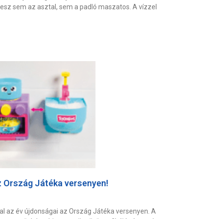
esz sem az asztal, sem a padló maszatos. A vízzel
z Ország Játéka versenyen!
l az év újdonságai az Ország Játéka versenyen. A