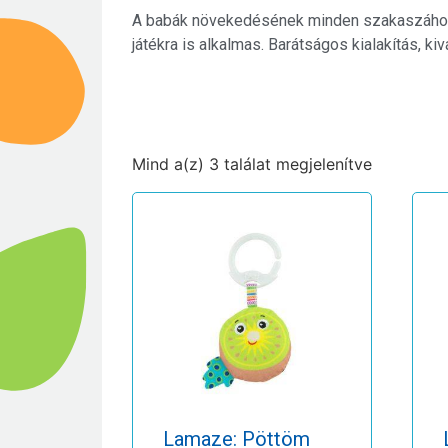
A babák növekedésének minden szakaszához ta
játékra is alkalmas. Barátságos kialakítás, k
Mind a(z) 3 találat megjelenítve
Lamaze: Pöttöm