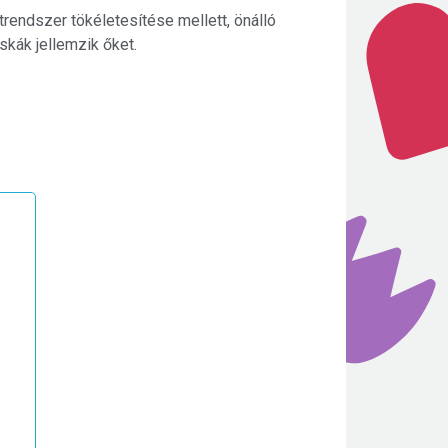
endszer tökéletesítése mellett, önálló
skák jellemzik őket.