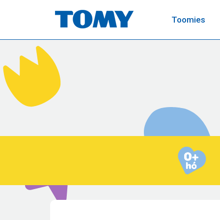
Toomies