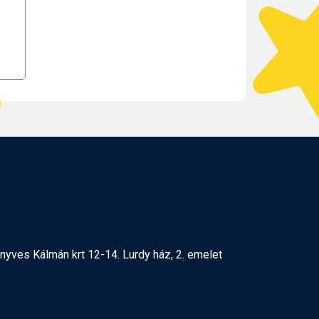
yves Kálmán krt 12-14. Lurdy ház, 2. emelet