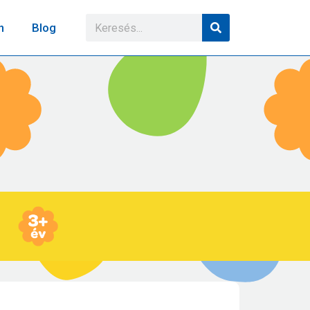
n
Blog