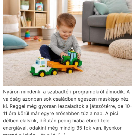
Nyáron mindenki a szabadtéri programokról álmodik. A
valóság azonban sok családban egészen másképp néz
ki. Reggel még gyorsan leszaladtok a játszótérre, de 10-
11 óra körül már egyre erősebben tűz a nap. A pici
délben elalszik, délután pedig hiába ébred tele
energiával, odakint még mindig 35 fok van. Ilyenkor