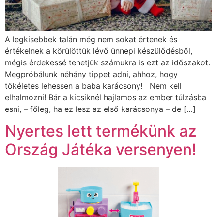
A legkisebbek talán még nem sokat értenek és
értékelnek a körülöttük lévő ünnepi készülődésből,
mégis érdekessé tehetjük számukra is ezt az időszakot.
Megpróbálunk néhány tippet adni, ahhoz, hogy
tökéletes lehessen a baba karácsony! Nem kell
elhalmozni! Bár a kicsiknél hajlamos az ember túlzásba
esni, – főleg, ha ez lesz az első karácsonya – de […]
Nyertes lett termékünk az
Ország Játéka versenyen!