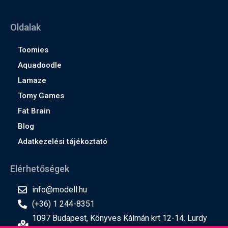
Oldalak
Toomies
Aquadoodle
Lamaze
Tomy Games
Fat Brain
Blog
Adatkezelési tájékoztató
Elérhetőségek
info@modell.hu
(+36) 1 244-8351
1097 Budapest, Könyves Kálmán krt 12-14. Lurdy