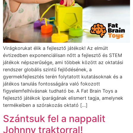
Virágkorukat élik a fejlesztő játékok! Az elmúlt
évtizedben exponenciálisan nőtt a fejlesztő és STEM
játékok népszerűsége, ami többek között az oktatási
rendszer globális szintű fejlődésének, a
gyermekfejlesztés terén folytatott kutatásoknak és a
játékos tanulás fontosságára való fokozott
figyelemfelhívásnak tudható be. A Fat Brain Toys a
fejlesztő játékok iparágának elismert tagja, amelynek
termékeiben a szórakozás oktató […]
Szántsuk fel a nappalit
Johnny traktorral!