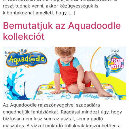
részt tudnak venni, akkor kézügyességük is
kibontakozhat amellett, hogy […]
Bemutatjuk az Aquadoodle
kollekciót
Az Aquadoodle rajzszőnyegeivel szabadjára
engedhetjük fantáziánkat. Ráadásul mindezt úgy, hogy
biztosan nem lesz sem az asztal, sem a padló
maszatos. A vízzel működő tollaknak köszönhetően a