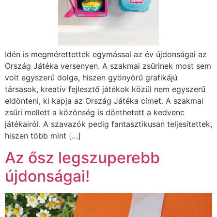
Idén is megmérettettek egymással az év újdonságai az
Ország Játéka versenyen. A szakmai zsűrinek most sem
volt egyszerű dolga, hiszen gyönyörű grafikájú
társasok, kreatív fejlesztő játékok közül nem egyszerű
eldönteni, ki kapja az Ország Játéka címet. A szakmai
zsűri mellett a közönség is dönthetett a kedvenc
játékairól. A szavazók pedig fantasztikusan teljesítettek,
hiszen több mint […]
Az ősz legszuperebb
újdonságai!