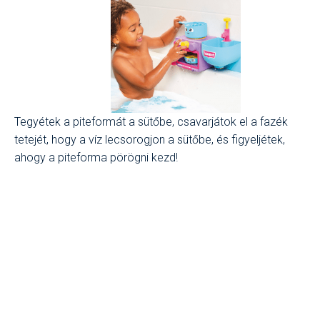
Tegyétek a piteformát a sütőbe, csavarjátok el a fazék
tetejét, hogy a víz lecsorogjon a sütőbe, és figyeljétek,
ahogy a piteforma pörögni kezd!