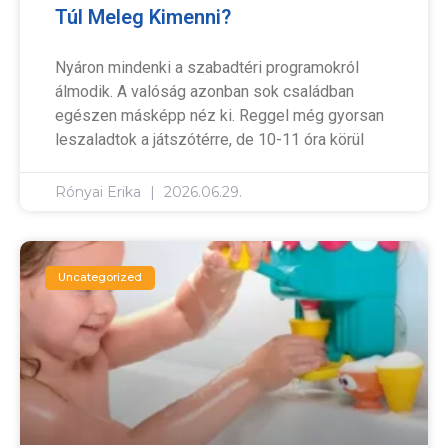
Túl Meleg Kimenni?
Nyáron mindenki a szabadtéri programokról
álmodik. A valóság azonban sok családban
egészen másképp néz ki. Reggel még gyorsan
leszaladtok a játszótérre, de 10-11 óra körül
Rónyai Erika
2026.06.29.
Uncategorized