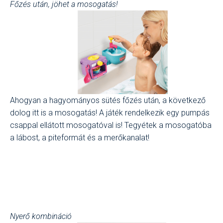
Főzés után, jöhet a mosogatás!
Ahogyan a hagyományos sütés főzés után, a következő
dolog itt is a mosogatás! A játék rendelkezik egy pumpás
csappal ellátott mosogatóval is! Tegyétek a mosogatóba
a lábost, a piteformát és a merőkanalat!
Nyerő kombináció