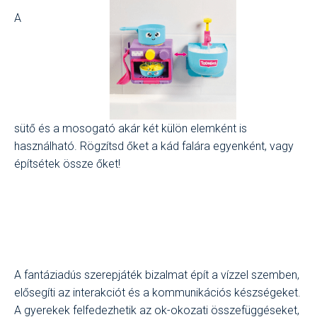
A
sütő és a mosogató akár két külön elemként is
használható. Rögzítsd őket a kád falára egyenként, vagy
építsétek össze őket!
A fantáziadús szerepjáték bizalmat épít a vízzel szemben,
elősegíti az interakciót és a kommunikációs készségeket.
A gyerekek felfedezhetik az ok-okozati összefüggéseket,