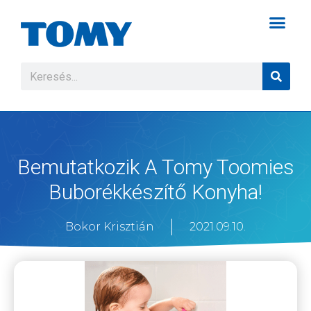
Bemutatkozik A Tomy Toomies
Buborékkészítő Konyha!
Bokor Krisztián
2021.09.10.