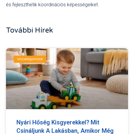
és fejleszthetik koordinációs képességeiket.
További Hírek
Uncategorized
Nyári Hőség Kisgyerekkel? Mit
Csináljunk A Lakásban, Amikor Még