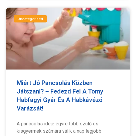
Uncategorized
Miért Jó Pancsolás Közben
Játszani? – Fedezd Fel A Tomy
Habfagyi Gyár És A Habkávézó
Varázsát!
A pancsolás ideje egyre több szülő és
kisgyermek számára válik a nap legjobb