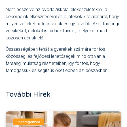
Nem beszélve az óvodai/iskolai előkészületekről, a
dekorációk elkészítéséről és a játékok kitalálásáról, hogy
milyen zenéket hallgassanak és így tovább. Akár farsangi
versikéket, dalokat is tudnak tanulni, melyeket majd
közösen adnak elő.
Összességében tehát a gyerekek számára fontos
közösségi és fejlődési lehetőségek mind ott van a
farsangi mulatság részleteiben, így fontos, hogy
támogassuk és segítsük őket ebben az időszakban.
További Hírek
Uncategorized