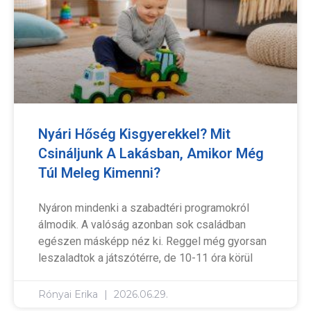
Nyári Hőség Kisgyerekkel? Mit
Csináljunk A Lakásban, Amikor Még
Túl Meleg Kimenni?
Nyáron mindenki a szabadtéri programokról
álmodik. A valóság azonban sok családban
egészen másképp néz ki. Reggel még gyorsan
leszaladtok a játszótérre, de 10-11 óra körül
Rónyai Erika
2026.06.29.