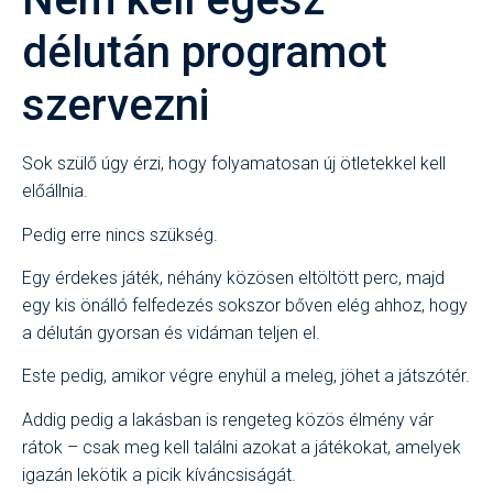
délután programot
szervezni
Sok szülő úgy érzi, hogy folyamatosan új ötletekkel kell
előállnia.
Pedig erre nincs szükség.
Egy érdekes játék, néhány közösen eltöltött perc, majd
egy kis önálló felfedezés sokszor bőven elég ahhoz, hogy
a délután gyorsan és vidáman teljen el.
Este pedig, amikor végre enyhül a meleg, jöhet a játszótér.
Addig pedig a lakásban is rengeteg közös élmény vár
rátok – csak meg kell találni azokat a játékokat, amelyek
igazán lekötik a picik kíváncsiságát.