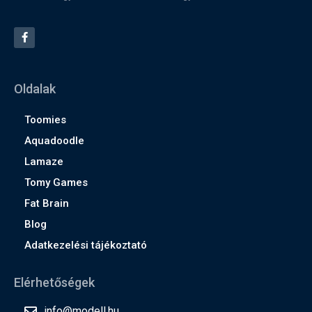
Oldalak
Toomies
Aquadoodle
Lamaze
Tomy Games
Fat Brain
Blog
Adatkezelési tájékoztató
Elérhetőségek
info@modell.hu