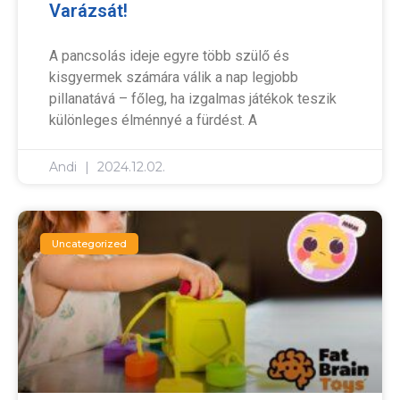
Varázsát!
A pancsolás ideje egyre több szülő és
kisgyermek számára válik a nap legjobb
pillanatává – főleg, ha izgalmas játékok teszik
különleges élménnyé a fürdést. A
Andi
2024.12.02.
Uncategorized