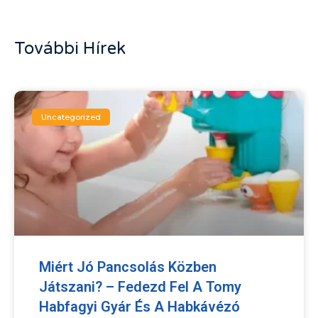
További Hírek
Uncategorized
Miért Jó Pancsolás Közben
Játszani? – Fedezd Fel A Tomy
Habfagyi Gyár És A Habkávézó