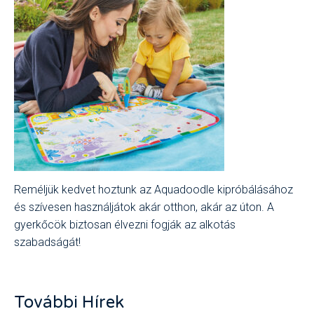
Reméljük kedvet hoztunk az Aquadoodle kipróbálásához
és szívesen használjátok akár otthon, akár az úton. A
gyerkőcök biztosan élvezni fogják az alkotás
szabadságát!
További Hírek