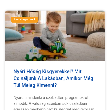
Uncategorized
Nyári Hőség Kisgyerekkel? Mit
Csináljunk A Lakásban, Amikor Még
Túl Meleg Kimenni?
Nyáron mindenki a szabadtéri programokról
álmodik. A valóság azonban sok családban
egészen másképp néz ki. Reggel még gyorsan