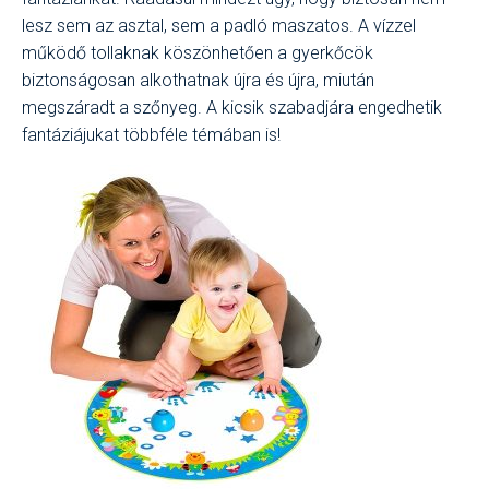
lesz sem az asztal, sem a padló maszatos. A vízzel
működő tollaknak köszönhetően a gyerkőcök
biztonságosan alkothatnak újra és újra, miután
megszáradt a szőnyeg. A kicsik szabadjára engedhetik
fantáziájukat többféle témában is!