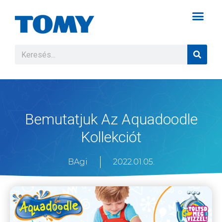
Bemutatjuk Az Aquadoodle
Kollekciót
BAgi
2022.01.05.