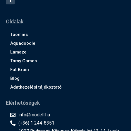
Oldalak
Toomies
Aquadoodle
Lamaze
Tomy Games
Fat Brain
Blog
Adatkezelési tájékoztató
Elérhetőségek
info@modell.hu
(+36) 1 244-8351