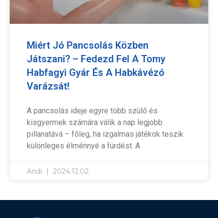
Miért Jó Pancsolás Közben
Játszani? – Fedezd Fel A Tomy
Habfagyi Gyár És A Habkávézó
Varázsát!
A pancsolás ideje egyre több szülő és
kisgyermek számára válik a nap legjobb
pillanatává – főleg, ha izgalmas játékok teszik
különleges élménnyé a fürdést. A
Andi
2024.12.02.