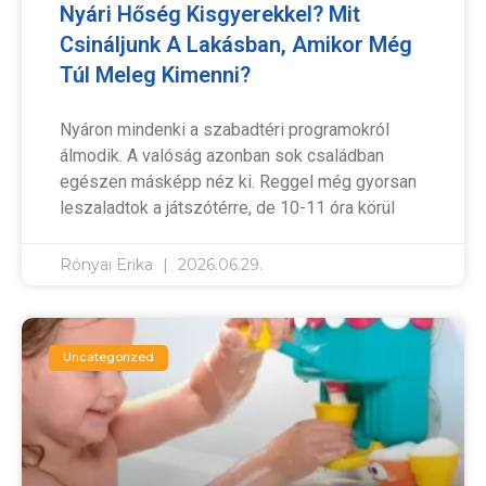
Nyári Hőség Kisgyerekkel? Mit
Csináljunk A Lakásban, Amikor Még
Túl Meleg Kimenni?
Nyáron mindenki a szabadtéri programokról
álmodik. A valóság azonban sok családban
egészen másképp néz ki. Reggel még gyorsan
leszaladtok a játszótérre, de 10-11 óra körül
Rónyai Erika
2026.06.29.
Uncategorized