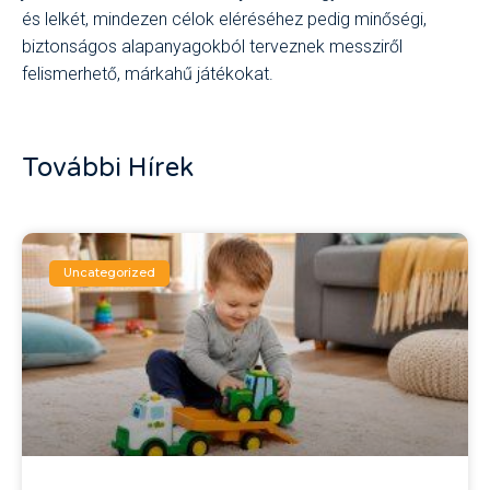
és lelkét, mindezen célok eléréséhez pedig minőségi,
biztonságos alapanyagokból terveznek messziről
felismerhető, márkahű játékokat.
További Hírek
Uncategorized