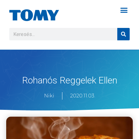
Rohanós Reggelek Ellen
Niki
2020.11.03.