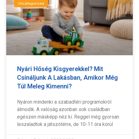
Uncategorized
Nyári Hőség Kisgyerekkel? Mit
Csináljunk A Lakásban, Amikor Még
Túl Meleg Kimenni?
Nyáron mindenki a szabadtéri programokról
álmodik. A valóság azonban sok családban
egészen másképp néz ki. Reggel még gyorsan
leszaladtok a játszótérre, de 10-11 óra körül