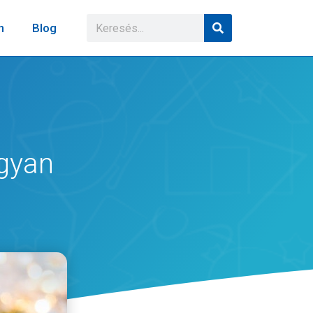
n
Blog
gyan