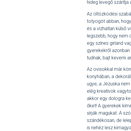
hideg levegő szárítja 
Az öltözködési szabá
totyogót abban, hogy
és a vízhatlan külső 
legszebb, hogy nem c
egy színes girland v
gyerekekről azonban 
tudnak, bajt keverni a
Az ovisokkal már kön
konyhában, a dekorál
ugye, a Jézuska nem v
elég kreatívok vagyto
akkor egy dologra kel
őket! A gyerekek kímé
sírják magukat. A szó
szándékosan, de lele
is nehéz lesz kimagya