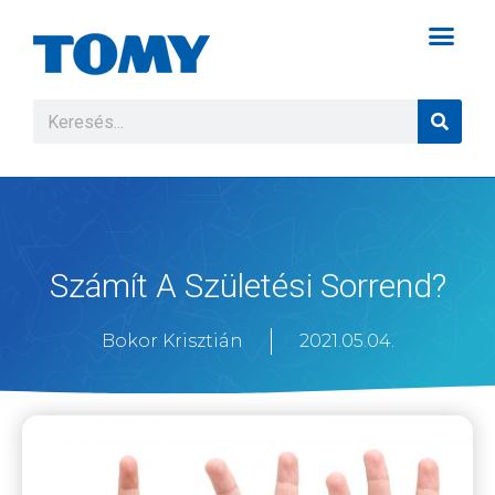
Számít A Születési Sorrend?
Bokor Krisztián
2021.05.04.