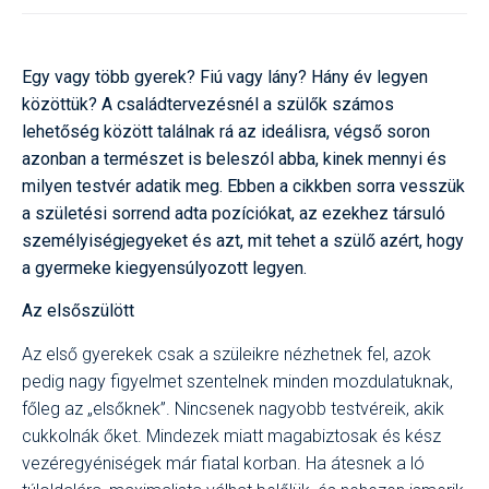
Egy vagy több gyerek? Fiú vagy lány? Hány év legyen
közöttük? A családtervezésnél a szülők számos
lehetőség között találnak rá az ideálisra, végső soron
azonban a természet is beleszól abba, kinek mennyi és
milyen testvér adatik meg. Ebben a cikkben sorra vesszük
a születési sorrend adta pozíciókat, az ezekhez társuló
személyiségjegyeket és azt, mit tehet a szülő azért, hogy
a gyermeke kiegyensúlyozott legyen.
Az elsőszülött
Az első gyerekek csak a szüleikre nézhetnek fel, azok
pedig nagy figyelmet szentelnek minden mozdulatuknak,
főleg az „elsőknek”. Nincsenek nagyobb testvéreik, akik
cukkolnák őket. Mindezek miatt magabiztosak és kész
vezéregyéniségek már fiatal korban. Ha átesnek a ló