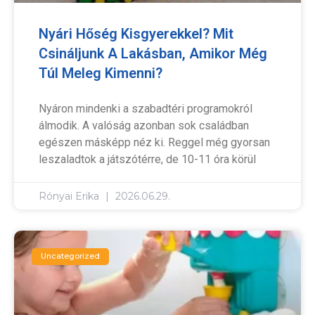
Nyári Hőség Kisgyerekkel? Mit
Csináljunk A Lakásban, Amikor Még
Túl Meleg Kimenni?
Nyáron mindenki a szabadtéri programokról
álmodik. A valóság azonban sok családban
egészen másképp néz ki. Reggel még gyorsan
leszaladtok a játszótérre, de 10-11 óra körül
Rónyai Erika
2026.06.29.
Uncategorized