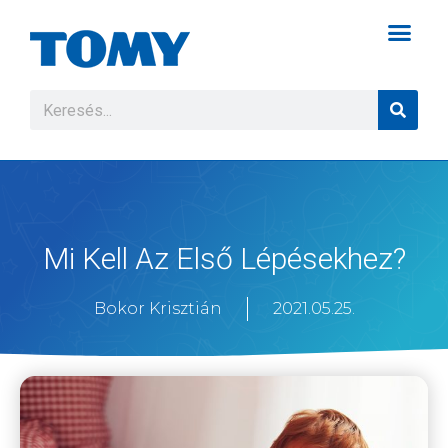
Mi Kell Az Első Lépésekhez?
Bokor Krisztián
2021.05.25.