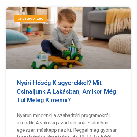
Uncategorized
Nyári Hőség Kisgyerekkel? Mit
Csináljunk A Lakásban, Amikor Még
Túl Meleg Kimenni?
Nyáron mindenki a szabadtéri programokról
álmodik. A valóság azonban sok családban
egészen másképp néz ki. Reggel még gyorsan