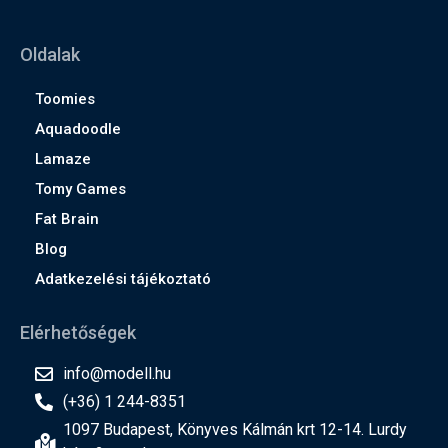
Oldalak
Toomies
Aquadoodle
Lamaze
Tomy Games
Fat Brain
Blog
Adatkezelési tájékoztató
Elérhetőségek
info@modell.hu
(+36) 1 244-8351
1097 Budapest, Könyves Kálmán krt 12-14. Lurdy