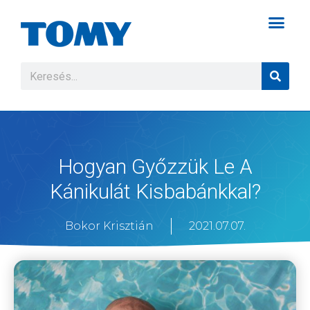
Hogyan Győzzük Le A
Kánikulát Kisbabánkkal?
Bokor Krisztián
2021.07.07.