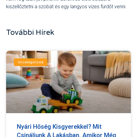
kiszellőztetni a szobát és egy langyos vizes fürdőt venni.
További Hírek
Uncategorized
Nyári Hőség Kisgyerekkel? Mit
Csináljunk A Lakásban, Amikor Még