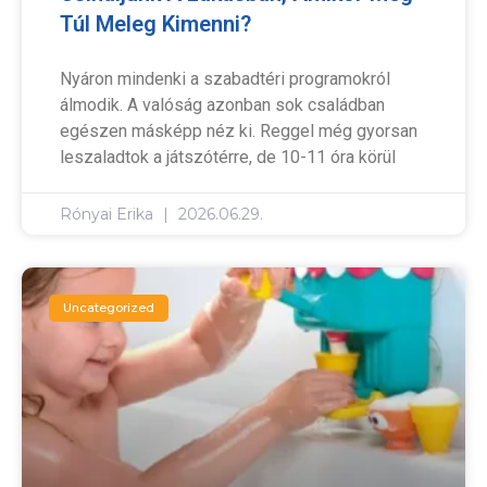
Túl Meleg Kimenni?
Nyáron mindenki a szabadtéri programokról
álmodik. A valóság azonban sok családban
egészen másképp néz ki. Reggel még gyorsan
leszaladtok a játszótérre, de 10-11 óra körül
Rónyai Erika
2026.06.29.
Uncategorized