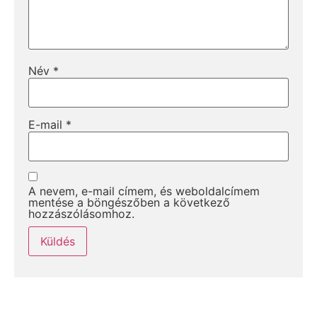
Név
*
E-mail
*
A nevem, e-mail címem, és weboldalcímem
mentése a böngészőben a következő
hozzászólásomhoz.