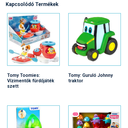
Kapcsolódó Termékek
Tomy Toomies:
Tomy: Guruló Johnny
Vízimentők fürdőjáték
traktor
szett