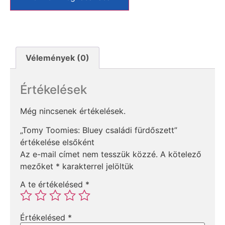
Vélemények (0)
Értékelések
Még nincsenek értékelések.
„Tomy Toomies: Bluey családi fürdőszett”
értékelése elsőként
Az e-mail címet nem tesszük közzé.
A kötelező
mezőket
*
karakterrel jelöltük
A te értékelésed
*
Értékelésed
*