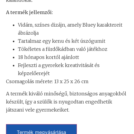
A termék jellemzői:
Vidám, színes dizájn, amely Bluey karaktereit
ábrázolja
Tartalmaz egy kenu és két úszógumit
Tökéletes a fürdőkádban való játékhoz
18 hónapos kortól ajánlott
Fejleszti a gyerekek kreativitását és
képzelőerejét
Csomagolás mérete: 13 x 25 x 26 cm
A termék kiváló minőségű, biztonságos anyagokból
készült, így a szülők is nyugodtan engedhetik
játszani vele gyermekeiket.
Termék megvásárlása