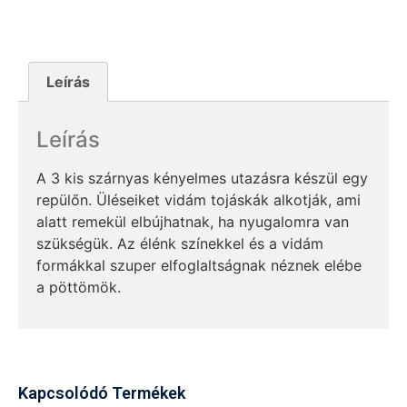
Leírás
Leírás
A 3 kis szárnyas kényelmes utazásra készül egy
repülőn. Üléseiket vidám tojáskák alkotják, ami
alatt remekül elbújhatnak, ha nyugalomra van
szükségük. Az élénk színekkel és a vidám
formákkal szuper elfoglaltságnak néznek elébe
a pöttömök.
Kapcsolódó Termékek