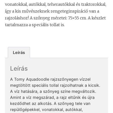
vonatokkal, autókkal, teherautókkal és traktorokkal,
így a kis művészeknek rengeteginspiráció van a
rajzoláshoz! A szőnyeg méretei: 75×55 cm. A készlet
tartalmazza a speciális tollat is.
Leírás
Leírás
A Tomy Aquadoodle rajzszőnyegen vízzel
megtöltött speciális tollal rajzolhatnak a kicsik.
A víz hatására, a szőnyeg színe megváltozik.
Amint a víz megszárad, a rajz eltűnik és újra
kezdődhet az alkotás. A szőnyeg tele van
repülőgépekkel, vonatokkal, autókkal,