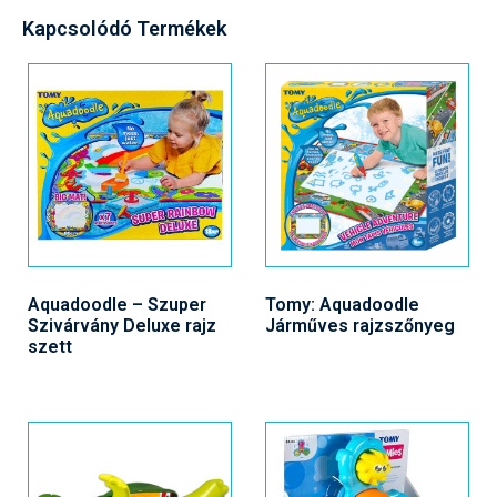
Kapcsolódó Termékek
Aquadoodle – Szuper
Tomy: Aquadoodle
Szivárvány Deluxe rajz
Járműves rajzszőnyeg
szett