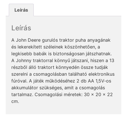
Leírás
Leírás
A John Deere gurulós traktor puha anyagának
és lekerekített széleinek köszönhetően, a
legkisebb babák is biztonságosan játszhatnak.
A Johnny traktorral könnyű játszani, hiszen a 13
részből álló traktort könnyedén össze tudják
szerelni a csomagolásban található elektronikus
fúróval. A játék működéséhez 2 db AA 1,5V-os
akkumulátor szükséges, amit a csomagolás
tartalmaz. Csomagolási méretek: 30 x 20 x 22
cm.