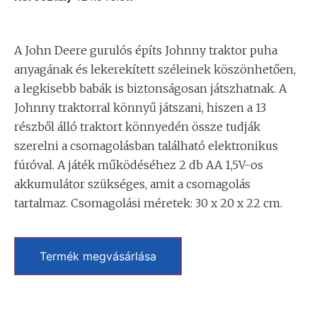
A John Deere gurulós építs Johnny traktor puha
anyagának és lekerekített széleinek köszönhetően,
a legkisebb babák is biztonságosan játszhatnak. A
Johnny traktorral könnyű játszani, hiszen a 13
részből álló traktort könnyedén össze tudják
szerelni a csomagolásban található elektronikus
fúróval. A játék működéséhez 2 db AA 1,5V-os
akkumulátor szükséges, amit a csomagolás
tartalmaz. Csomagolási méretek: 30 x 20 x 22 cm.
Termék megvásárlása