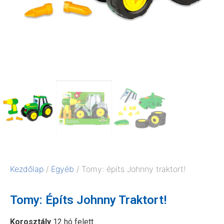
Kezdőlap
/
Egyéb
/ Tomy: építs Johnny traktort!
Tomy: Építs Johnny Traktort!
Korosztály
12 hó felett