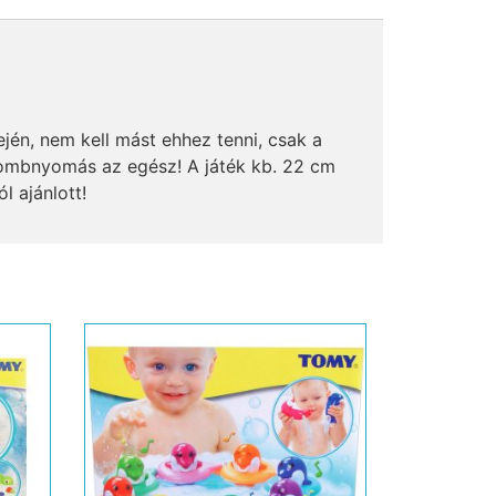
jén, nem kell mást ehhez tenni, csak a
gombnyomás az egész! A játék kb. 22 cm
l ajánlott!