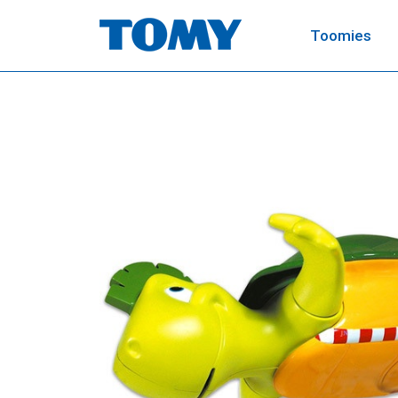
Toomies