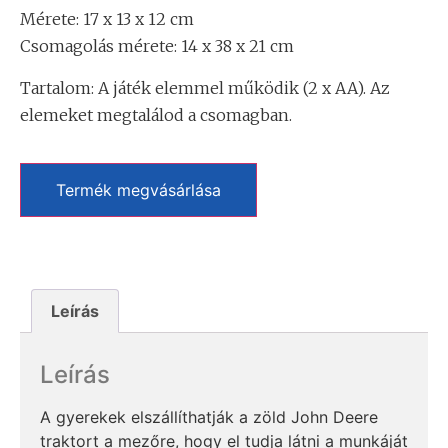
Mérete: 17 x 13 x 12 cm
Csomagolás mérete: 14 x 38 x 21 cm
Tartalom: A játék elemmel működik (2 x AA). Az
elemeket megtalálod a csomagban.
Termék megvásárlása
Leírás
Leírás
A gyerekek elszállíthatják a zöld John Deere
traktort a mezőre, hogy el tudja látni a munkáját