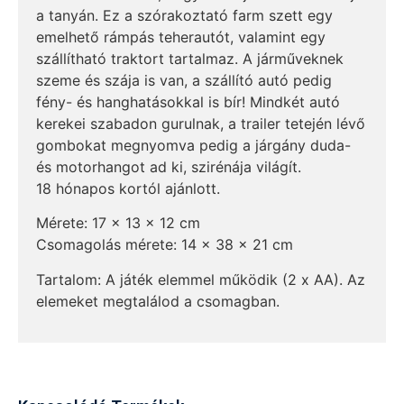
a tanyán. Ez a szórakoztató farm szett egy
emelhető rámpás teherautót, valamint egy
szállítható traktort tartalmaz. A járműveknek
szeme és szája is van, a szállító autó pedig
fény- és hanghatásokkal is bír! Mindkét autó
kerekei szabadon gurulnak, a trailer tetején lévő
gombokat megnyomva pedig a járgány duda-
és motorhangot ad ki, szirénája világít.
18 hónapos kortól ajánlott.
Mérete: 17 x 13 x 12 cm
Csomagolás mérete: 14 x 38 x 21 cm
Tartalom: A játék elemmel működik (2 x AA). Az
elemeket megtalálod a csomagban.