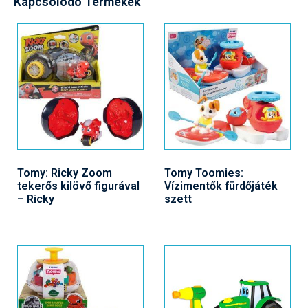
Kapcsolódó Termékek
Tomy: Ricky Zoom
Tomy Toomies:
tekerős kilövő figurával
Vízimentők fürdőjáték
– Ricky
szett