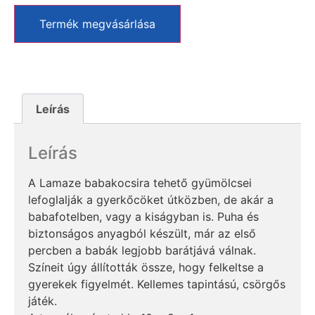
Termék megvásárlása
Leírás
Leírás
A Lamaze babakocsira tehető gyümölcsei
lefoglalják a gyerkőcöket útközben, de akár a
babafotelben, vagy a kiságyban is. Puha és
biztonságos anyagból készült, már az első
percben a babák legjobb barátjává válnak.
Színeit úgy állították össze, hogy felkeltse a
gyerekek figyelmét. Kellemes tapintású, csörgős
játék.