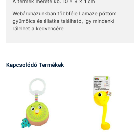
A termék mérete kb. 10 x 8 x 1 cm
Webáruházunkban többféle Lamaze pöttöm
gyümölcs és állatka található, így mindenki
rálelhet a kedvencére.
Kapcsolódó Termékek