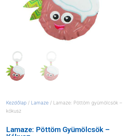
Kezdőlap
/
Lamaze
/ Lamaze: Pöttöm gyümölcsök –
kókusz
Lamaze: Pöttöm Gyümölcsök –