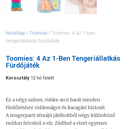
Kezdőlap
/
Toomies
/ Toomies: 4 az 1-ben
tengeriállatkás fürdőjáték
Toomies: 4 Az 1-Ben Tengeriállatkás
Fürdőjáték
Korosztály
12 hó felett
Ez a négy színes, vidám arcú barát minden
fürdőzéshez vidámságot és kacagást biztosít.
A tengerparti témájú játékokból négy különböző
módon fröcsköl a víz. Zúdítsd a vizet egyenes