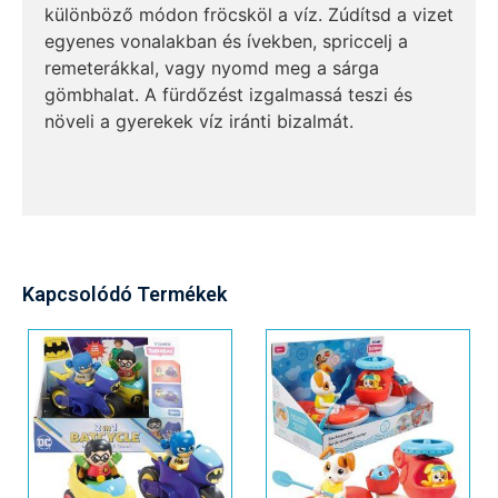
különböző módon fröcsköl a víz. Zúdítsd a vizet
egyenes vonalakban és ívekben, spriccelj a
remeterákkal, vagy nyomd meg a sárga
gömbhalat. A fürdőzést izgalmassá teszi és
növeli a gyerekek víz iránti bizalmát.
Kapcsolódó Termékek