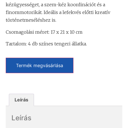
kézügyességet, a szem-kéz koordinációt és a
finommotorikát. Ideális a lefekvés előtti kreatív
történetmeséléshez is.
Csomagolási méret: 17 x 21 x 10 cm
Tartalom: 4 db színes tengeri állatka.
Termék megvásárlása
Leírás
Leírás