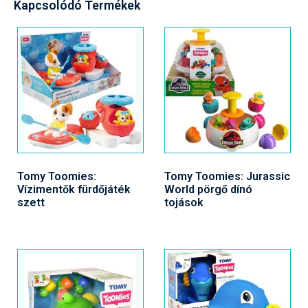
Kapcsolódó Termékek
Tomy Toomies:
Tomy Toomies: Jurassic
Vízimentők fürdőjáték
World pörgő dínó
szett
tojások