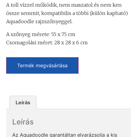
A toll vízzel működik, nem maszatol és nem ken
össze semmit, kompatibilis a többi (külön kapható)
Aquadoodle rajzszőnyeggel.
A szőnyeg mérete: 55 x 75 cm
Csomagolási méret: 28 x 28 x 6 cm
Termék megvásárlása
Leírás
Leírás
Az Aquadoodle garantáltan elvarázsolja a kis