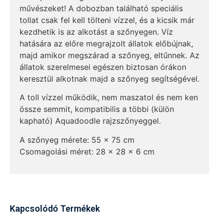
művészeket! A dobozban található speciális
tollat csak fel kell tölteni vízzel, és a kicsik már
kezdhetik is az alkotást a szőnyegen. Víz
hatására az előre megrajzolt állatok előbújnak,
majd amikor megszárad a szőnyeg, eltűnnek. Az
állatok szerelmesei egészen biztosan órákon
keresztül alkotnak majd a szőnyeg segítségével.
A toll vízzel működik, nem maszatol és nem ken
össze semmit, kompatibilis a többi (külön
kapható) Aquadoodle rajzszőnyeggel.
A szőnyeg mérete: 55 x 75 cm
Csomagolási méret: 28 x 28 x 6 cm
Kapcsolódó Termékek