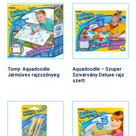
Tomy: Aquadoodle
Aquadoodle – Szuper
Járműves rajzszőnyeg
Szivárvány Deluxe rajz
szett