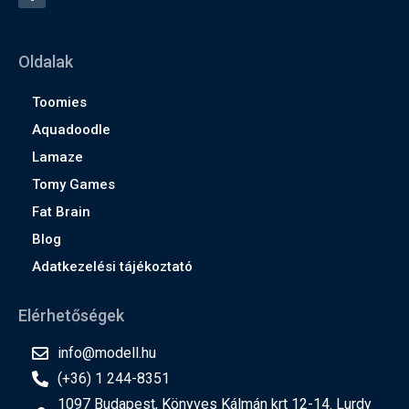
Oldalak
Toomies
Aquadoodle
Lamaze
Tomy Games
Fat Brain
Blog
Adatkezelési tájékoztató
Elérhetőségek
info@modell.hu
(+36) 1 244-8351
1097 Budapest, Könyves Kálmán krt 12-14. Lurdy