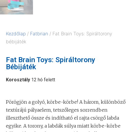
Kezdőlap
/
Fatbrian
/ Fat Brain Toys: Spiráltorony
bébijáték
Fat Brain Toys: Spiráltorony
Bébijáték
Korosztály
12 hó felett
Pörögjön a golyó, körbe-körbe! A három, különböző
textúrájú pályaelem, tetszőleges sorrendben
illeszthető össze és indítható el rajta csörgő labda
egyike. A torony, a labdák súlya miatt körbe-körbe